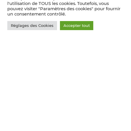
l'utilisation de TOUS les cookies. Toutefois, vous
pouvez visiter "Paramètres des cookies" pour fournir
un consentement contrôlé.
Réglages des Cookies
Accepter tout
RÉDUIRE VOS COÛTS