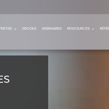
PERTISE
EBOOKS
WEBINAIRES
RESSOURCES
RÉFÉ
ES