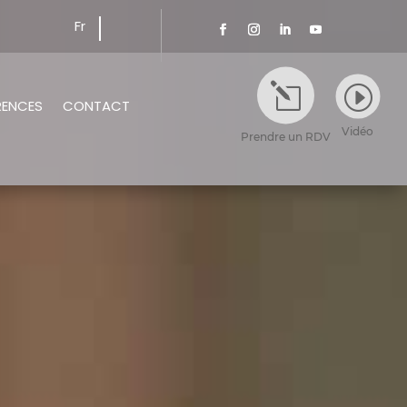
Fr
l
I
RENCES
CONTACT
Vidéo
Prendre un RDV