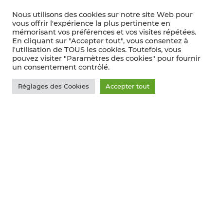
Nous utilisons des cookies sur notre site Web pour
vous offrir l'expérience la plus pertinente en
mémorisant vos préférences et vos visites répétées.
En cliquant sur "Accepter tout", vous consentez à
l'utilisation de TOUS les cookies. Toutefois, vous
pouvez visiter "Paramètres des cookies" pour fournir
un consentement contrôlé.
Réglages des Cookies
Accepter tout
REVUE VINICOLE
INTERNATIONALE
Le vin et son véritable prix de revient