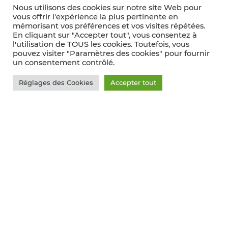
Nous utilisons des cookies sur notre site Web pour
vous offrir l'expérience la plus pertinente en
mémorisant vos préférences et vos visites répétées.
En cliquant sur "Accepter tout", vous consentez à
l'utilisation de TOUS les cookies. Toutefois, vous
pouvez visiter "Paramètres des cookies" pour fournir
un consentement contrôlé.
Réglages des Cookies
Accepter tout
La Vigne
Coût de revient, les bons calculs