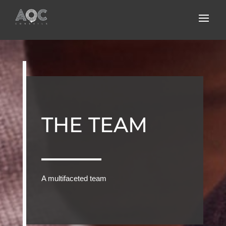
THE TEAM
A multifaceted team