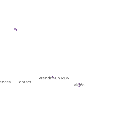
Fr
Prendre un RDV
l
ences
Contact
Vidéo
I