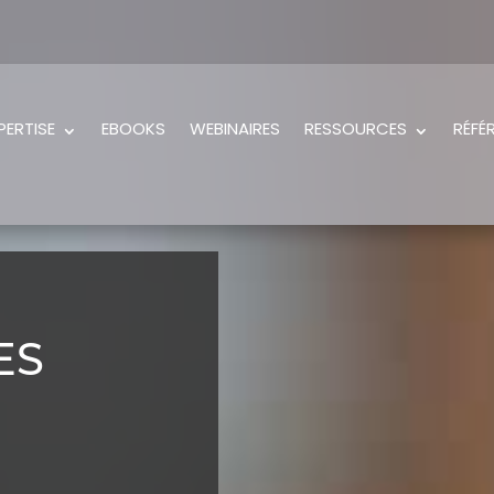
PERTISE
EBOOKS
WEBINAIRES
RESSOURCES
RÉFÉ
ES