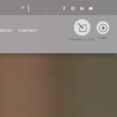
Fr
l
I
RENCES
CONTACT
Vidéo
Prendre un RDV