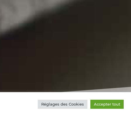
Réglages des Cookies
Accepter tout
e