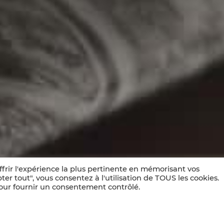
ffrir l'expérience la plus pertinente en mémorisant vos
ter tout", vous consentez à l'utilisation de TOUS les cookies.
pour fournir un consentement contrôlé.
igneron du Val de Loir