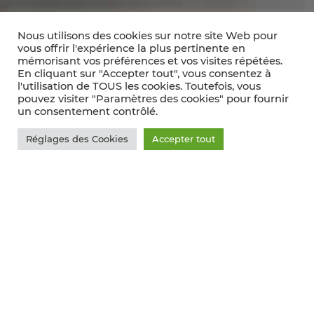
Nous utilisons des cookies sur notre site Web pour
vous offrir l'expérience la plus pertinente en
mémorisant vos préférences et vos visites répétées.
En cliquant sur "Accepter tout", vous consentez à
l'utilisation de TOUS les cookies. Toutefois, vous
pouvez visiter "Paramètres des cookies" pour fournir
un consentement contrôlé.
Réglages des Cookies
Accepter tout
Mâcon Viticulture :
4 000 entrée pour
les Mâcon wine
note ? Un record