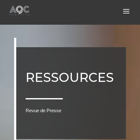
RESSOURCES
Revue de Presse