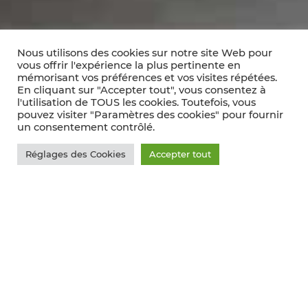
Nous utilisons des cookies sur notre site Web pour
vous offrir l'expérience la plus pertinente en
mémorisant vos préférences et vos visites répétées.
En cliquant sur "Accepter tout", vous consentez à
l'utilisation de TOUS les cookies. Toutefois, vous
pouvez visiter "Paramètres des cookies" pour fournir
un consentement contrôlé.
Réglages des Cookies
Accepter tout
Comptoir des
vignerons
indépendants à
Strasbourg