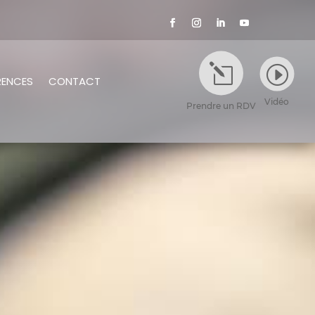
l
I
RENCES
CONTACT
Vidéo
Prendre un RDV